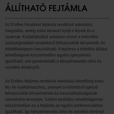
ÁLLÍTHATÓ FEJTÁMLA
Az Eloflex Headrest fejtámla rendkívül sokoldalú
megoldás, amely extra támaszt nyújt a fejnek és a
nyaknak. Kialakításából adódóan növeli a különféle
szükségletekkel rendelkező felhasználók kényelmét, és
többféleképpen használható. A fejtámla a többféle állítási
lehetőségnek köszönhetően egyéni igényekhez
igazítható, ami gondoskodik a kényelmesebb ülési és
vezetési élményről.
Az Eloflex fejtámla rendkívül sokoldalú lehetőség extra
fej- és nyaktámaszhoz, amelyet a különböző igényű
felhasználók kényelmének és használhatóságának
növelésére terveztek. Széles beállítási lehetőségeinek
köszönhetően ez a fejtámla az egyéni preferenciákhoz
igazítható, így kényelmesebb ülési és vezetési élményt