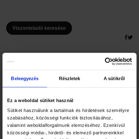
Viszonteladó keresése
EGYÉB KIEGÉSZÍTŐK
Slideshow Items
Beleegyezés
Részletek
A sütikről
Ez a weboldal sütiket használ
Sütiket használunk a tartalmak és hirdetések személyre
szabásához, közösségi funkciók biztosításához,
valamint weboldalforgalmunk elemzéséhez. Ezenkívül
közösségi média-, hirdető- és elemező partnereinkkel