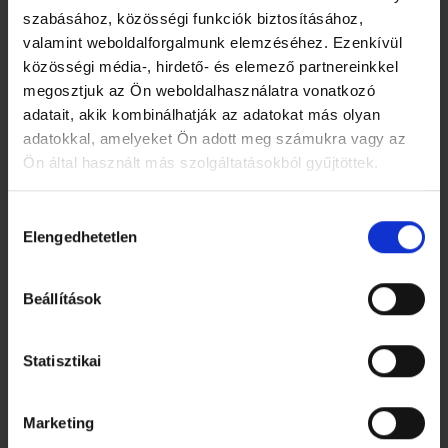
szabásához, közösségi funkciók biztosításához,
valamint weboldalforgalmunk elemzéséhez. Ezenkívül
közösségi média-, hirdető- és elemező partnereinkkel
megosztjuk az Ön weboldalhasználatra vonatkozó
adatait, akik kombinálhatják az adatokat más olyan
adatokkal, amelyeket Ön adott meg számukra vagy az
Ön által használt más szolgáltatásokból gyűjtöttek.
Hozzájárulás
Elengedhetetlen
kiválasztása
Beállítások
Statisztikai
Marketing