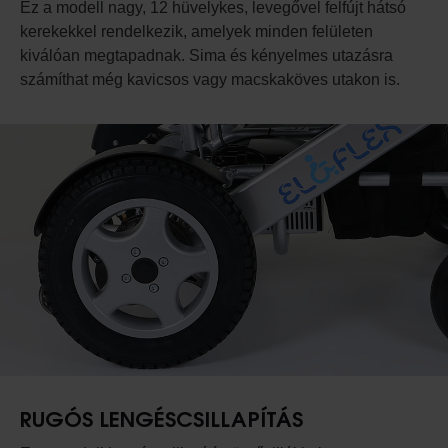
Ez a modell nagy, 12 hüvelykes, levegővel felfújt hátsó
kerekekkel rendelkezik, amelyek minden felületen
kiválóan megtapadnak. Sima és kényelmes utazásra
számíthat még kavicsos vagy macskaköves utakon is.
RUGÓS LENGÉSCSILLAPÍTÁS