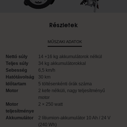
Részletek
MŰSZAKI ADATOK
Nettó súly
14 +16 kg akkumulátorok nélkül
Teljes súly
34 kg akkumulátorokkal
Sebesség
6,5 km/h
Hatótávolság
30 km
Időtartam
5 töltésenkénti órák száma
Motor
2 kefe nélküli, nagy teljesítményű
motor
Motor
2 × 250 watt
teljesítménye
Akkumulátor
2 lítiumion-akkumulátor 10 Ah / 24 V
(240 Wh)