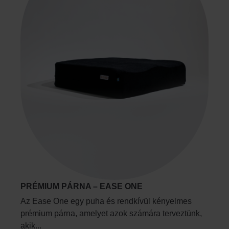
PRÉMIUM PÁRNA – EASE ONE
Az Ease One egy puha és rendkívül kényelmes
prémium párna, amelyet azok számára terveztünk,
akik...