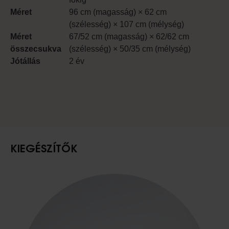
Méret
96 cm (magasság) × 62 cm
(szélesség) × 107 cm (mélység)
Méret
67/52 cm (magasság) × 62/62 cm
összecsukva
(szélesség) × 50/35 cm (mélység)
Jótállás
2 év
KIEGÉSZÍTŐK
Slideshow Items