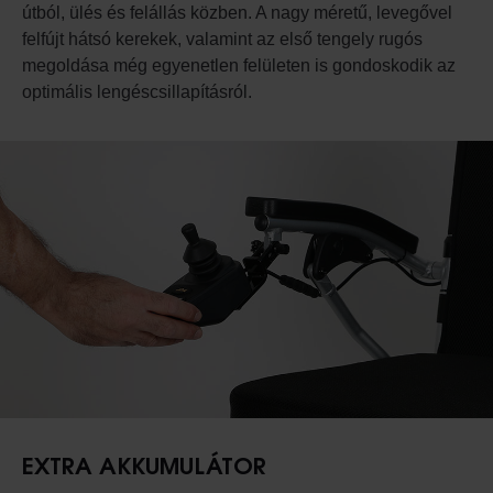
útból, ülés és felállás közben. A nagy méretű, levegővel
felfújt hátsó kerekek, valamint az első tengely rugós
megoldása még egyenetlen felületen is gondoskodik az
optimális lengéscsillapításról.
EXTRA AKKUMULÁTOR