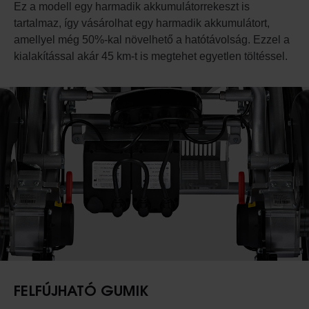
Ez a modell egy harmadik akkumulátorrekeszt is
tartalmaz, így vásárolhat egy harmadik akkumulátort,
amellyel még 50%-kal növelhető a hatótávolság. Ezzel a
kialakítással akár 45 km-t is megtehet egyetlen töltéssel.
FELFÚJHATÓ GUMIK