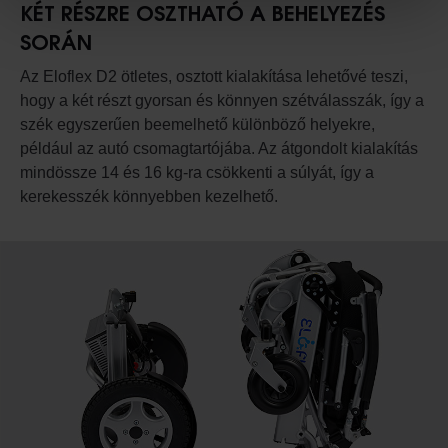
KÉT RÉSZRE OSZTHATÓ A BEHELYEZÉS
SORÁN
Az Eloflex D2 ötletes, osztott kialakítása lehetővé teszi,
hogy a két részt gyorsan és könnyen szétválasszák, így a
szék egyszerűen beemelhető különböző helyekre,
például az autó csomagtartójába. Az átgondolt kialakítás
mindössze 14 és 16 kg-ra csökkenti a súlyát, így a
kerekesszék könnyebben kezelhető.