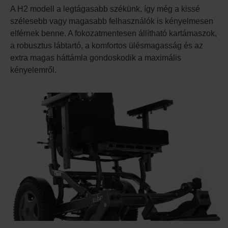
A H2 modell a legtágasabb székünk, így még a kissé
szélesebb vagy magasabb felhasználók is kényelmesen
elférnek benne. A fokozatmentesen állítható kartámaszok,
a robusztus lábtartó, a komfortos ülésmagasság és az
extra magas háttámla gondoskodik a maximális
kényelemről.