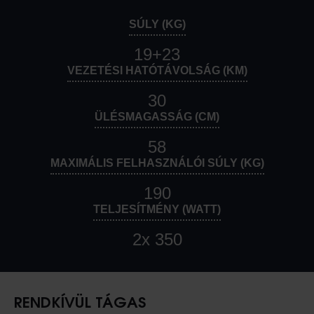
SÚLY (KG)
19+23
VEZETÉSI HATÓTÁVOLSÁG (KM)
30
ÜLÉSMAGASSÁG (CM)
58
MAXIMÁLIS FELHASZNÁLÓI SÚLY (KG)
190
TELJESÍTMÉNY (WATT)
2x 350
RENDKÍVÜL TÁGAS