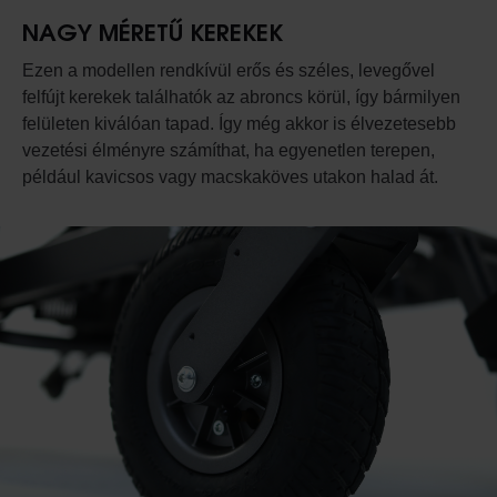
NAGY MÉRETŰ KEREKEK
Ezen a modellen rendkívül erős és széles, levegővel
felfújt kerekek találhatók az abroncs körül, így bármilyen
felületen kiválóan tapad. Így még akkor is élvezetesebb
vezetési élményre számíthat, ha egyenetlen terepen,
például kavicsos vagy macskaköves utakon halad át.