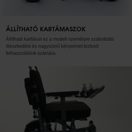
ÁLLÍTHATÓ KARTÁMASZOK
Állítható karfáival ez a modell személyre szabottabb
illeszkedést és nagyszerű kényelmet biztosít
felhasználóink számára.